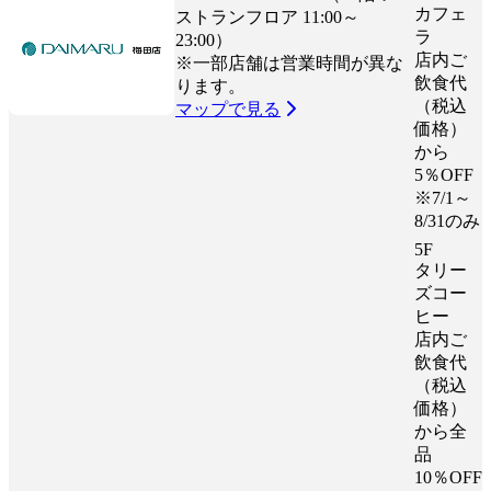
カフェ
ストランフロア 11:00～
ラ
23:00）
店内ご
※一部店舗は営業時間が異な
飲食代
ります。
（税込
マップで見る
価格）
から
5％OFF
※7/1～
8/31のみ
5F
タリー
ズコー
ヒー
店内ご
飲食代
（税込
価格）
から全
品
10％OFF