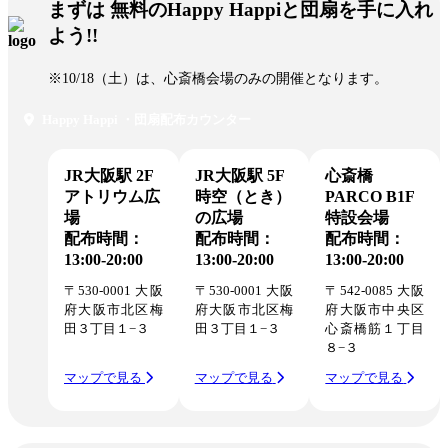
まずは 無料のHappy Happiと団扇を手に入れ
よう!!
※10/18（土）は、心斎橋会場のみの開催となります。
Happy Happi ・団扇配布カウンター
JR大阪駅 2F
JR大阪駅 5F
心斎橋
アトリウム広
時空（とき）
PARCO B1F
場
の広場
特設会場
配布時間：
配布時間：
配布時間：
13:00-20:00
13:00-20:00
13:00-20:00
〒530-0001 大阪
〒530-0001 大阪
〒542-0085 大阪
府大阪市北区梅
府大阪市北区梅
府大阪市中央区
田３丁目１−３
田３丁目１−３
心斎橋筋１丁目
８−３
マップで見る
マップで見る
マップで見る