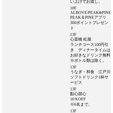
い上げでお渡し。
10F
ALBOVE/PEAK&PINE
PEAK＆PINEアプリ
300ポイントプレゼン
ト
13F
心斎橋 松屋
ランチコース100円引
き ディナータイムは
お好きなドリンク無料
※ボトル類は除く。
13F
うなぎ・和食 江戸川
ソフトドリンク1杯サ
ービス
13F
點心甜心
10％OFF
※6名まで。
13F