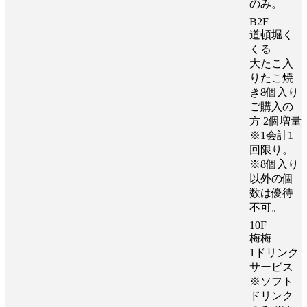
のみ。
B2F
道頓堀く
くる
大たこ入
りたこ焼
き8個入り
ご購入の
方 2個増量
※1会計1
回限り。
※8個入り
以外の個
数は優待
不可。
10F
梅梅
1ドリンク
サービス
※ソフト
ドリンク