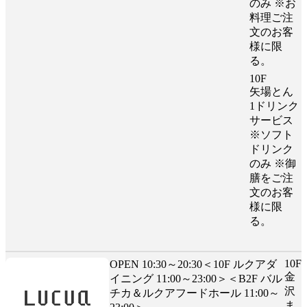
のみ ※お
料理ご注
文のお客
様に限
る。
10F
矢場とん
1ドリンク
サービス
※ソフト
ドリンク
のみ ※御
膳をご注
文のお客
様に限
る。
10F
OPEN 10:30～20:30＜10F ルクアダ
金
イニング 11:00～23:00＞＜B2F バル
沢
チカ＆ルクアフードホール 11:00～
ま