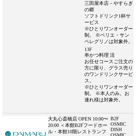
三田屋本店－やすらぎ
の郷
ソフトドリンク1杯サ
ービス
※ひとりワンオーダー
制。 ※ペリエ・サン
ペレグリノは対象外。
13F
串かつ料理 活
お任せコースご注文の
方に限り、グラス売り
のワンドリンクサービ
ス。
※ひとりワンオーダー
制。 ※本人のみ。お
連れ様は対象外。
B2F
大丸心斎橋店 OPEN 10:00〜
OSMIC
20:00 ＜本館B2Fフードホー
DISH
ル・本館10階レストランフ
OSMIC