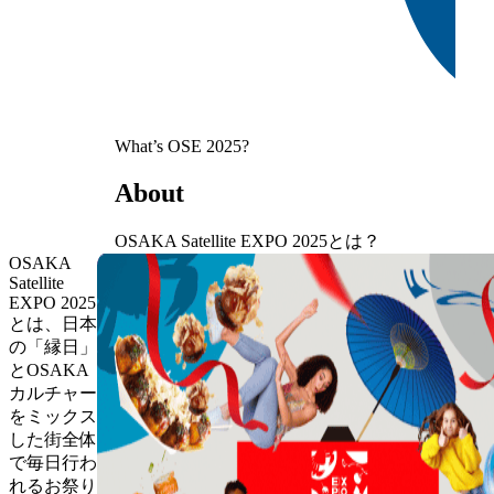
What’s OSE 2025?
About
OSAKA Satellite EXPO 2025とは？
OSAKA
Satellite
EXPO 2025
とは、日本
の「縁日」
とOSAKA
カルチャー
をミックス
した街全体
で毎日行わ
れるお祭り