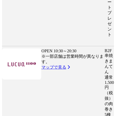
ー
ト
プ
レ
ゼ
ン
ト
B2F
OPEN 10:30～20:30
串焼
※一部店舗は営業時間が異なりま
きま
す。
んて
マップで見る
ん
通常
1,500
円
（税
抜）
の肉
巻き
5種