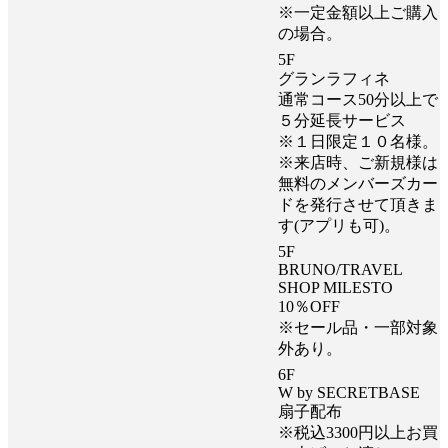
※一定金額以上ご購入
の場合。
5F
グランラフィネ
通常コース50分以上で
５分延長サービス
※１日限定１０名様。
※来店時、ご新規様は
無料のメンバーズカー
ドを発行させて頂きま
す(アプリも可)。
5F
BRUNO/TRAVEL
SHOP MILESTO
10％OFF
※セール品・一部対象
外あり。
6F
W by SECRETBASE
扇子配布
※税込3300円以上お買