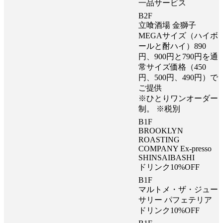
一品サービス
B2F
立喰酒場 金獅子
MEGAサイズ（ハイボ
ールと酎ハイ）890
円、900円と790円を通
常サイズ価格（450
円、500円、490円）で
ご提供
※ひとりワンオーダー
制。 ※税別
B1F
BROOKLYN
ROASTING
COMPANY Ex-presso
SHINSAIBASHI
ドリンク10%OFF
B1F
マルトメ・ザ・ジュー
サリー パフェテリア
ドリンク10%OFF