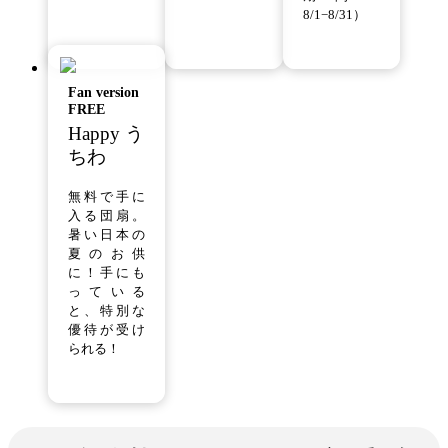
8/1−8/31）
Fan version
FREE
Happy う
ちわ
無料で手に
入る団扇。
暑い日本の
夏のお供
に！手にも
っている
と、特別な
優待が受け
られる！