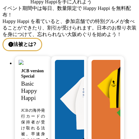
Happy Happiを手に入れよう
イベント期間中は毎日、数量限定で Happy Happi を無料配
布！
Happy Happi を着ていると、参加店舗での特別グルメが食べ
ることができたり、割引が受けられます。日本のお祭り衣装
を身につけて、忘れられない大阪めぐりを始めよう！
法被とは?
JCB version
Special
Basic
Happy
Happi
JCBの海外発
行カードの
保持者が受
け取れる法
被。早速身